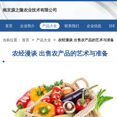
南京源之隆农业技术有限公司
首页
企业简介
产品大全
联系我们
企业信息
访客
>
>
当前位置：
首页
产品大全
农经漫谈 出售农产品的艺术与准备
农经漫谈 出售农产品的艺术与准备