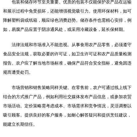
包装和储存环节至关重要。优质的包装不仅能保护农产品在运输
和展示过程中免受损坏，还能增强视觉吸引力。使用环保材料，如可
降解塑料袋或纸箱，顺应绿色消费趋势。储存条件也需精心安排，例
如，易腐产品应置于阴凉通风处，或采用冷藏设备，延长保鲜期。
法律法规和市场准入不能忽视。从事食用农产品零售，必须遵守
食品安全法规，获取必要的许可证，如卫生许可证和农产品质量检测
报告。农户应了解当地市场标准，确保产品符合安全指标，避免因违
规而遭受处罚。
市场营销和销售策略同样关键。在零售前，农户可通过线上线下
结合的方式推广产品，例如利用社交媒体发布产品信息，或参加农贸
市场活动。定价策略需考虑成本、市场需求和竞争情况，灵活调整以
吸引顾客。提供良好的客户服务，如耐心解答疑问和提供烹饪建议，
能建立长期信任。