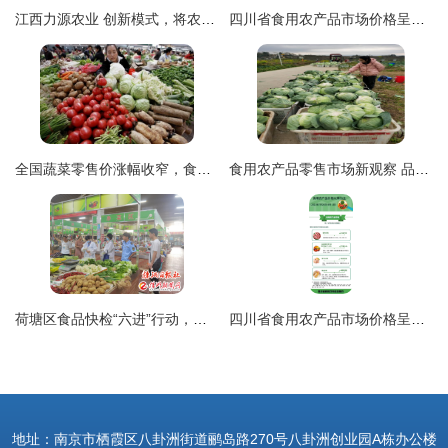
江西力源农业 创新模式，将农场“建在”超市，家门口的新鲜体验
四川省食用农产品市场价格呈现涨跌互现态势
全国蔬菜零售价涨幅收窄，食用农产品市场供应逐步改善
食用农产品零售市场新观察 品质、渠道与消费趋势的嬗变
荷塘区食品快检“六进”行动，筑牢食用农产品零售安全防线
四川省食用农产品市场价格呈现季节性下降趋势
地址：南京市栖霞区八卦洲街道鹂岛路270号八卦洲创业园A栋办公楼