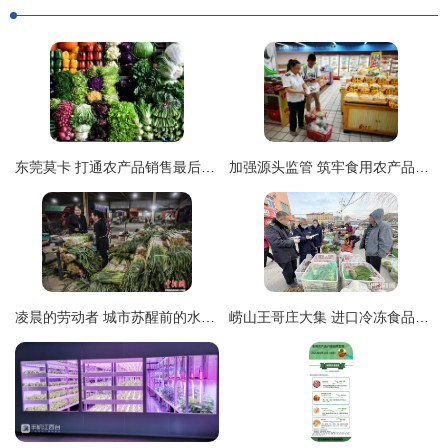
东莞莫卡 打通农产品销售最后一公里
加强源头监管 筑牢食用农产品零售安全的坚实防线
凌晨的劳动者 城市苏醒前的水产零售图景
崂山王哥庄大集 进口冷冻食品定期检测 农残快检守护舌尖安全